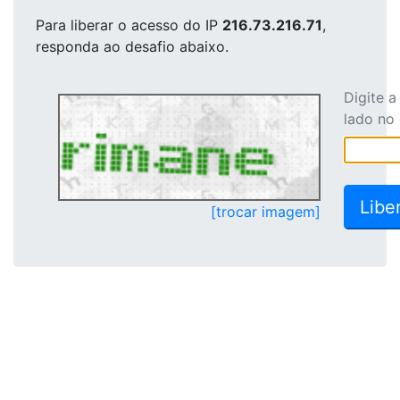
Para liberar o acesso
do IP
216.73.216.71
,
responda ao desafio abaixo.
Digite 
lado no
[trocar imagem]