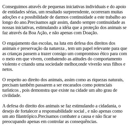
Conseguimos através de pequenas iniciativas individuais e do apoio
de entidades sérias, um resultado surpreendente, ocorreram muitas
adoções e a possibilidade de darmos continuidade a este trabalho ao
longo do ano.Precisamos agir assim, dando sempre continuidade as
nossas iniciativas, estimulando a idéia que a proteção dos animais se
faz através da Boa Ação, e não apenas com Doação.
O engajamento das escolas, na luta em defesa dos direitos dos
animais e preservação da natureza , tem um papel relevante para que
as crianças passem a trazer consigo um compromisso ético para com
o meio em que vivem, combatendo as atitudes do comportamento
violento e criando uma sociedade melhor,onde viverão seus filhos e
netos.
O respeito ao direito dos animais, assim como as riquezas naturais,
precisam também passarem a ser encarados como potenciais
turísticos , pois demonstra que existe na cidade um alto grau de
civilidade.
A defesa do direito dos animais se faz estimulando a cidadania, o
desejo de fortalecer a responsabilidade social , e não apenas como
um ato filantrópico.Precisamos combater a causa e não ficar se
preocupando apenas em controlar as consequências.