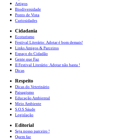
Artigos
Biodiversidade
Ponto de Vista
Curiosidades
Cidadania
Ecoturismo
Festival Literário: Adotar é bom demais!
Links Amigos & Parceiros
Espaço do Cidadão
Gente que Faz
II Festival Literário: Adotar não basta !
Dicas
Respeito
Dicas do Veterinário
Paisagismo
Educação Ambiental
Meio Ambiente
S.O.S Sáude
Legislação
Editorial
Seja nosso parceiro !
Quem faz