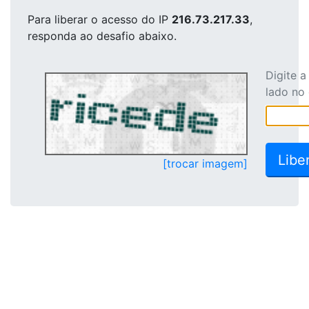
Para liberar o acesso
do IP
216.73.217.33
,
responda ao desafio abaixo.
Digite 
lado no
[trocar imagem]