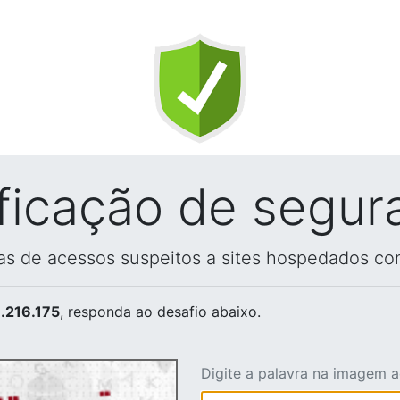
ificação de segur
vas de acessos suspeitos a sites hospedados co
.216.175
, responda ao desafio abaixo.
Digite a palavra na imagem 