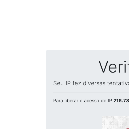
Ver
Seu IP fez diversas tentati
Para liberar o acesso
do IP
216.73