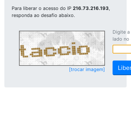
Para liberar o acesso
do IP
216.73.216.193
,
responda ao desafio abaixo.
Digite 
lado no
[trocar imagem]