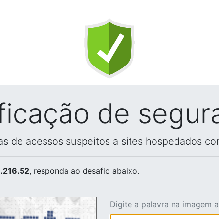
ificação de segur
vas de acessos suspeitos a sites hospedados co
.216.52
, responda ao desafio abaixo.
Digite a palavra na imagem 