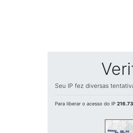
Ver
Seu IP fez diversas tentati
Para liberar o acesso
do IP
216.73