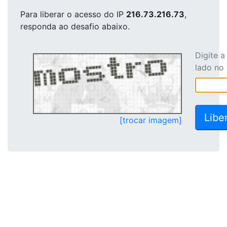
Para liberar o acesso
do IP
216.73.216.73
,
responda ao desafio abaixo.
Digite 
lado no
[trocar imagem]