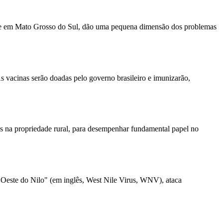
ná e em Mato Grosso do Sul, dão uma pequena dimensão dos problemas
As vacinas serão doadas pelo governo brasileiro e imunizarão,
des na propriedade rural, para desempenhar fundamental papel no
 Oeste do Nilo" (em inglês, West Nile Virus, WNV), ataca