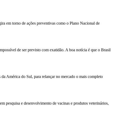
gira em torno de ações preventivas como o Plano Nacional de
mpossível de ser previsto com exatidão. A boa notícia é que o Brasil
s da América do Sul, para relançar no mercado o mais completo
em pesquisa e desenvolvimento de vacinas e produtos veterinários,