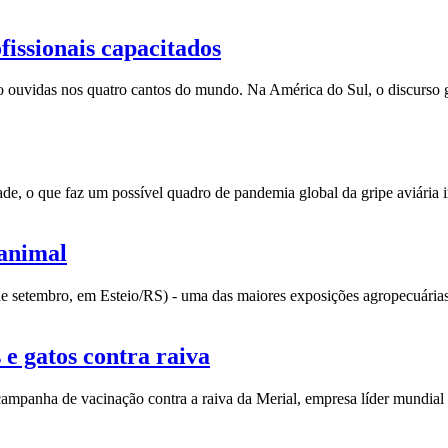
fissionais capacitados
o ouvidas nos quatro cantos do mundo. Na América do Sul, o discurso 
de, o que faz um possível quadro de pandemia global da gripe aviária i
 animal
de setembro, em Esteio/RS) - uma das maiores exposições agropecuária
 e gatos contra raiva
campanha de vacinação contra a raiva da Merial, empresa líder mundial 