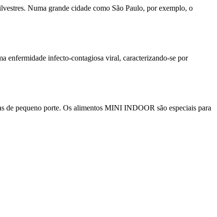
 silvestres. Numa grande cidade como São Paulo, por exemplo, o
a enfermidade infecto-contagiosa viral, caracterizando-se por
aças de pequeno porte. Os alimentos MINI INDOOR são especiais para