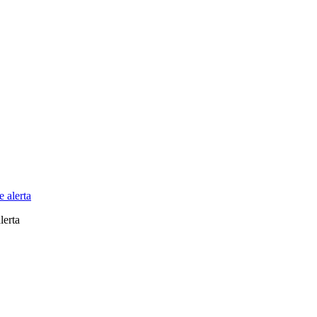
lerta