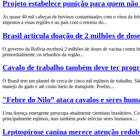
Projeto estabelece punição para quem não
As quase 40 mil cabeças de bovinos contaminados com o vírus da feb
impostos a essas regiões e ao país com o retorno do...
Brasil articula doação de 2 milhões de dose
O governo da Bolívia receberá 2 milhões de doses de vacina contra feb
primordialmente, os rebanhos da região...
Cavalo de trabalho também deve ter progr
O Brasil tem um plantel de cerca de cinco mil eqüinos de trabalho. Sã
manejo do gado e até como meio de transporte. Porém,...
"Febre do Nilo” ataca cavalos e seres hum
Uma doença emergente preocupa atualmente cientistas brasileiros. C
principalmente eqüinos, mas também pode infectar seres humanos....
Leptospirose canina merece atenção redo