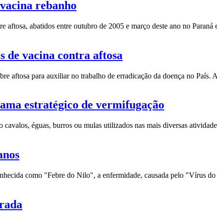
 vacina rebanho
re aftosa, abatidos entre outubro de 2005 e março deste ano no Para
s de vacina contra aftosa
re aftosa para auxiliar no trabalho de erradicação da doença no País. 
ama estratégico de vermifugação
o cavalos, éguas, burros ou mulas utilizados nas mais diversas ativida
anos
onhecida como "Febre do Nilo", a enfermidade, causada pelo "Vírus do
brada