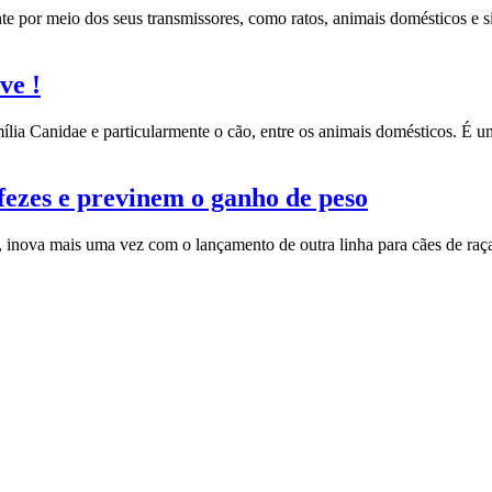
nte por meio dos seus transmissores, como ratos, animais domésticos e
ve !
lia Canidae e particularmente o cão, entre os animais domésticos. É um
fezes e previnem o ganho de peso
, inova mais uma vez com o lançamento de outra linha para cães de r