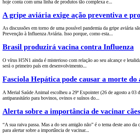
hoje conta com uma linha de produtos tão complexa e...
A gripe aviária exige ação preventiva e pro
As discussões em torno de uma possível pandemia da gripe aviária sã
Prevenção à Influenza Aviária. Isso porque, como esta...
Brasil produzirá vacina contra Influenza
O vírus H5N1 ainda é misterioso com relação ao seu alcançe e letalida
será o primeiro país em desenvolvimento...
Fasciola Hepática pode causar a morte do
A Merial Saúde Animal escolheu a 29ª Expointer (26 de agosto a 03 
antiparasitário para bovinos, ovinos e suínos do...
Alerta sobre a importância de vacinar cães
“A sua raiva passa. Mas a do seu amigão não” é o tema deste ano da 
para alertar sobre a importância de vacinar...